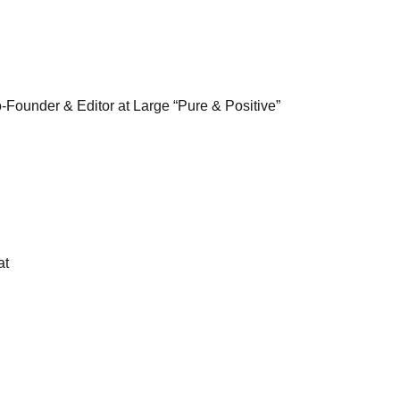
-Founder & Editor at Large “Pure & Positive”
at