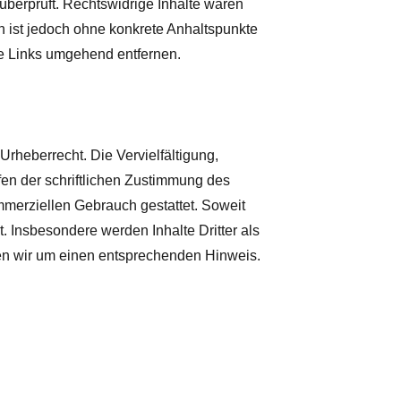
̈berprüft. Rechtswidrige Inhalte waren
en ist jedoch ohne konkrete Anhaltspunkte
ge Links umgehend entfernen.
rheberrecht. Die Vervielfältigung,
fen der schriftlichen Zustimmung des
ommerziellen Gebrauch gestattet.
Soweit
t. Insbesondere werden Inhalte Dritter als
ten wir um einen entsprechenden Hinweis.