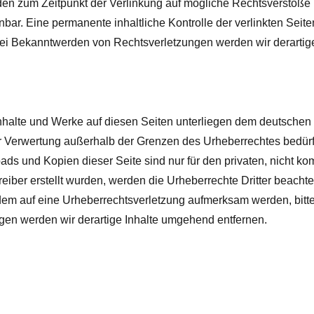
den zum Zeitpunkt der Verlinkung auf mögliche Rechtsverstöße u
nnbar.
Eine permanente inhaltliche Kontrolle der verlinkten Seit
 Bei Bekanntwerden von Rechtsverletzungen werden wir derarti
Inhalte und Werke auf diesen Seiten unterliegen dem deutschen U
er Verwertung außerhalb der Grenzen des Urheberrechtes bedür
ads und Kopien dieser Seite sind nur für den privaten, nicht k
treiber erstellt wurden, werden die Urheberrechte Dritter beachte
zdem auf eine Urheberrechtsverletzung aufmerksam werden, bit
en werden wir derartige Inhalte umgehend entfernen.