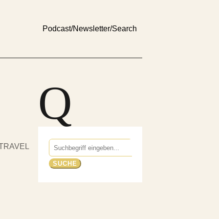
Podcast
/
Newsletter
/
Search
Q
Suchen
TRAVEL
nach: