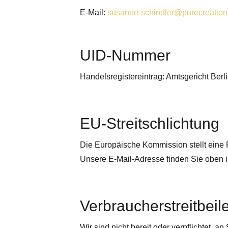
E‑Mail:
susanne-schindler@purecreation
UID-Nummer
Handelsregistereintrag: Amtsgericht Ber
EU-Streitschlichtung
Die Europäische Kommission stellt eine P
Unsere E‑Mail-Adresse finden Sie oben 
Verbraucherstreitbeil
Wir sind nicht bereit oder verpflichtet, 