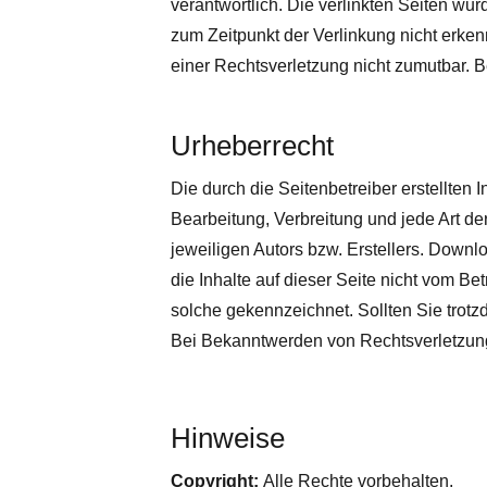
verantwortlich. Die verlinkten Seiten wur
zum Zeitpunkt der Verlinkung nicht erke
einer Rechtsverletzung nicht zumutbar.
Urheberrecht
Die durch die Seitenbetreiber erstellten 
Bearbeitung, Verbreitung und jede Art d
jeweiligen Autors bzw. Erstellers. Downlo
die Inhalte auf dieser Seite nicht vom Be
solche gekennzeichnet. Sollten Sie trot
Bei Bekanntwerden von Rechtsverletzung
Hinweise
Copyright:
Alle Rechte vorbehalten.