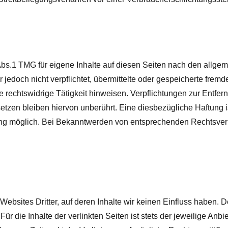
Abs.1 TMG für eigene Inhalte auf diesen Seiten nach den allg
 jedoch nicht verpflichtet, übermittelte oder gespeicherte fre
e rechtswidrige Tätigkeit hinweisen.
Verpflichtungen zur Entfe
zen bleiben hiervon unberührt. Eine diesbezügliche Haftung i
ung möglich. Bei Bekanntwerden von entsprechenden Rechtsverl
Websites Dritter, auf deren Inhalte wir keinen Einfluss haben. D
̈r die Inhalte der verlinkten Seiten ist stets der jeweilige Anbi