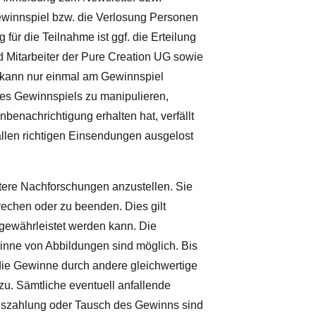
ewinnspiel bzw. die Verlosung Personen
 für die Teilnahme ist ggf. die Erteilung
d Mitarbeiter der Pure Creation UG sowie
 kann nur einmal am Gewinnspiel
des Gewinnspiels zu manipulieren,
enachrichtigung erhalten hat, verfällt
len richtigen Einsendungen ausgelost
eitere Nachforschungen anzustellen. Sie
chen oder zu beenden. Dies gilt
gewährleistet werden kann. Die
nne von Abbildungen sind möglich. Bis
ie Gewinne durch andere gleichwertige
u. Sämtliche eventuell anfallende
szahlung oder Tausch des Gewinns sind