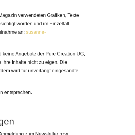
 Magazin verwendeten Grafiken, Texte
ichtigt worden und im Einzelfall
aufnahme an:
susanne-
d keine Angebote der Pure Creation UG,
s ihre Inhalte nicht zu eigen. Die
rdem wird für unverlangt eingesandte
on entsprechen.
ngen
 Anmeldung zum Newsletter bzw.