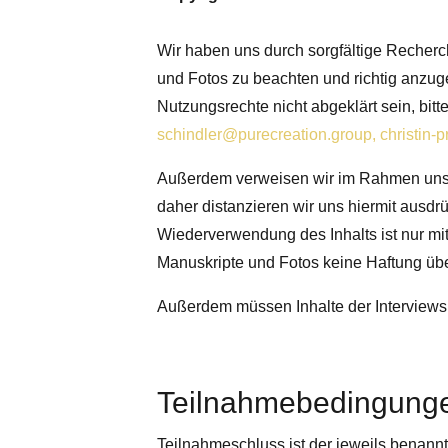
Wir haben uns durch sorgfältige Recherc
und Fotos zu beachten und richtig anzuge
Nutzungsrechte nicht abgeklärt sein, bit
schindler@purecreation.group,
christin-
Außerdem verweisen wir im Rahmen unsere
daher distanzieren wir uns hier­mit aus­drü
Wiederverwendung des Inhalts ist nur mit
Manuskripte und Fotos keine Haftung ü
Außerdem müssen Inhalte der Interviews
Teilnahmebedingunge
Teilnahmeschluss ist der jeweils benann