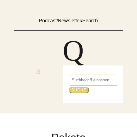
Podcast
/
Newsletter
/
Search
Q
Suchen
nach: