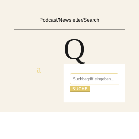
Podcast
/
Newsletter
/
Search
Q
Suchen
nach: