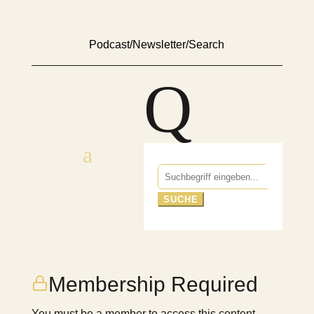
Podcast
/
Newsletter
/
Search
Q
Suchen
nach:
Membership Required
You must be a member to access this content.