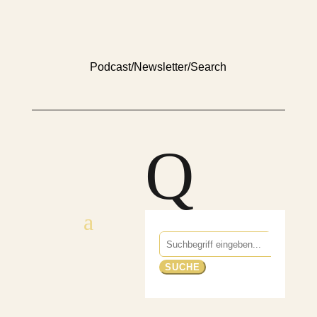
Podcast
/
Newsletter
/
Search
Q
Suchen
nach: