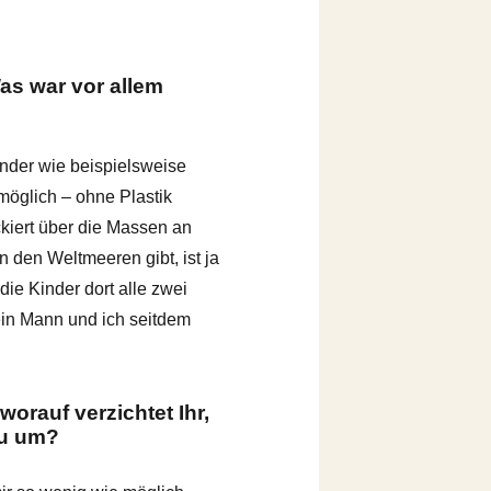
as war vor allem
Länder wie beispielsweise
möglich – ohne Plastik
ckiert über die Massen an
n den Weltmeeren gibt, ist ja
ie Kinder dort alle zwei
ein Mann und ich seitdem
orauf verzichtet Ihr,
au um?