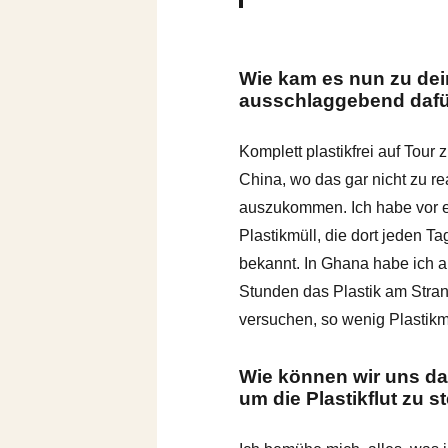
Wie kam es nun zu dei
ausschlaggebend daf
Komplett plastikfrei auf Tour 
China, wo das gar nicht zu r
auszukommen. Ich habe vor ei
Plastikmüll, die dort jeden T
bekannt. In Ghana habe ich a
Stunden das Plastik am Stra
versuchen, so wenig Plastikm
Wie können wir uns da
um die Plastikflut zu