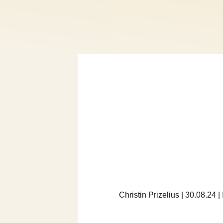
Christin Prizelius | 30.08.