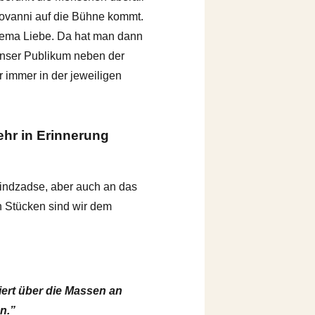
iovanni auf die Bühne kommt.
hema Liebe. Da hat man dann
 unser Publikum neben der
 immer in der jeweiligen
ehr in Erinnerung
indzadse, aber auch an das
en Stücken sind wir dem
iert über die Massen an
n.”