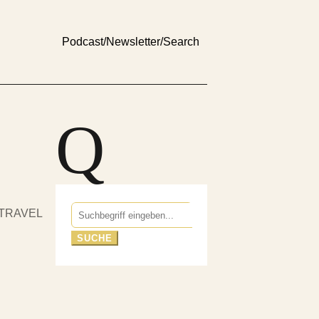
Podcast
/
Newsletter
/
Search
Q
Suchen
TRAVEL
nach: