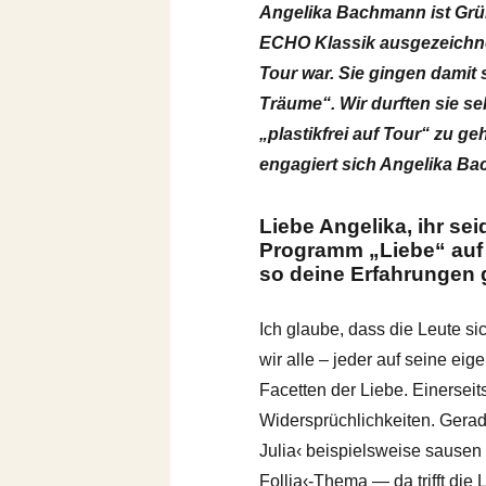
Angelika Bachmann ist Grün
ECHO Klassik ausgezeichne
Tour war. Sie gingen damit
Träume“. Wir durften sie se
„plastikfrei auf Tour“ zu g
engagiert sich Angelika Ba
Liebe Angelika, ihr se
Programm „Liebe“ auf 
so deine Erfahrungen 
Ich glaube, dass die Leute si
wir alle – jeder auf seine e
Facetten der Liebe. Einerseits
Widersprüchlichkeiten. Gerade
Julia‹ beispielsweise sausen
Follia‹-Thema — da trifft die