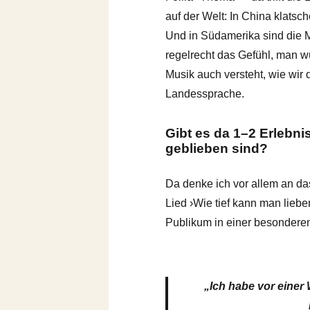
auf der Welt: In China klat
Und in Südamerika sind die 
regelrecht das Gefühl, man w
Musik auch versteht, wie wir
Landessprache.
Gibt es da 1–2 Erlebni
geblieben sind?
Da denke ich vor allem an d
Lied ›Wie tief kann man liebe
Publikum in einer besonderen
„Ich habe vor einer 