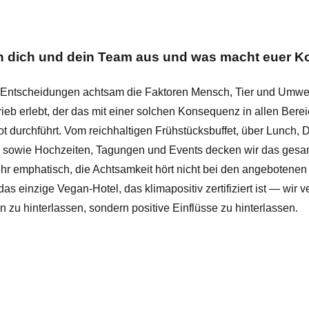
 dich und dein Team aus und was macht euer Ko
n Entscheidungen achtsam die Faktoren Mensch, Tier und Umwelt
ieb erlebt, der das mit einer solchen Konsequenz in allen Bere
 durchführt. Vom reichhaltigen Frühstücksbuffet, über Lunch,
 sowie Hochzeiten, Tagungen und Events decken wir das ges
sehr emphatisch, die Achtsamkeit hört nicht bei den angebotene
das einzige Vegan-Hotel, das klimapositiv zertifiziert ist — wir
 zu hinterlassen, sondern positive Einflüsse zu hinterlassen.