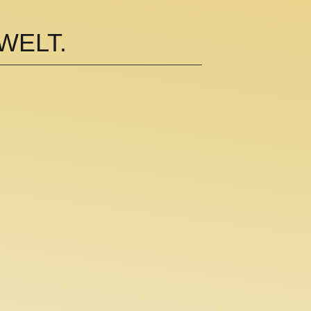
WELT.