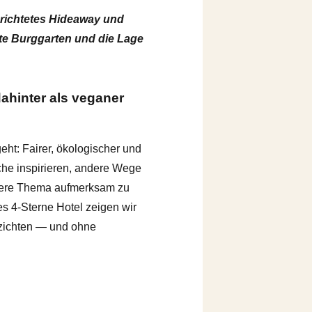
erichtetes Hideaway und
erte Burggarten und die Lage
dahinter als veganer
ht: Fairer, ökologischer und
che inspirieren, andere Wege
ndere Thema aufmerksam zu
es 4‑Sterne Hotel zeigen wir
erzichten — und ohne