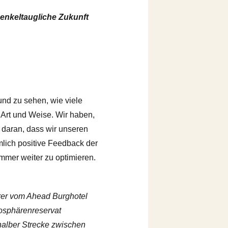
 enkeltaugliche Zukunft
 und zu sehen, wie viele
 Art und Weise. Wir haben,
 daran, dass wir unseren
lich positive Feedback der
immer weiter zu optimieren.
rer vom Ahead Burghotel
sphärenreservat
 halber Strecke zwischen