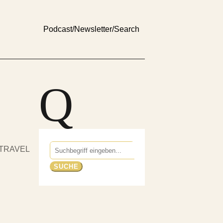
Podcast
/
Newsletter
/
Search
Q
Suchen
TRAVEL
nach: