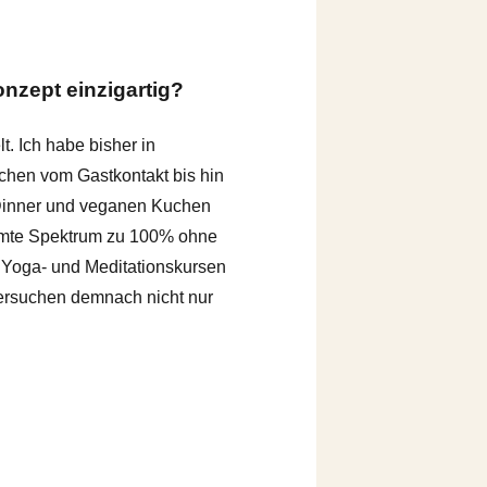
nzept einzigartig?
. Ich habe bisher in
ichen vom Gastkontakt bis hin
 Dinner und veganen Kuchen
amte Spektrum zu 100% ohne
n Yoga- und Meditationskursen
 versuchen demnach nicht nur