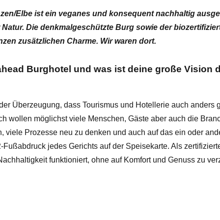
nzen/Elbe ist ein veganes und konsequent nachhaltig ausg
er Natur. Die denkmalgeschützte Burg sowie der biozertifizi
zen zusätzlichen Charme. Wir waren dort.
ahead Burghotel und was ist deine große Vision 
 der Überzeugung, dass Tourismus und Hotellerie auch anders ge
ich wollen möglichst viele Menschen, Gäste aber auch die Bran
, viele Prozesse neu zu denken und auch auf das ein oder a
ußabdruck jedes Gerichts auf der Speisekarte. Als zertifiziert
 Nachhaltigkeit funktioniert, ohne auf Komfort und Genuss zu v