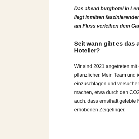
Das ahead burghotel in Le
liegt inmitten faszinierend
am Fluss verleihen dem Gan
Seit wann gibt es das 
Hotelier?
Wir sind 2021 angetreten mit
pflanzlicher. Mein Team und 
einzuschlagen und versuchen
machen, etwa durch den CO2-F
auch, dass ernsthaft gelebte
erhobenen Zeigefinger.