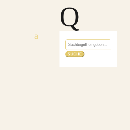
Q
Suchen
nach: