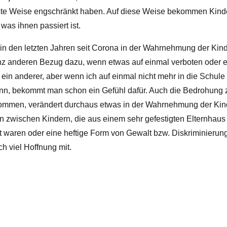
lste Weise engschränkt haben. Auf diese Weise bekommen Kind
as ihnen passiert ist.
 in den letzten Jahren seit Corona in der Wahrnehmung der Kin
z anderen Bezug dazu, wenn etwas auf einmal verboten oder e
ein anderer, aber wenn ich auf einmal nicht mehr in die Schule
nn, bekommt man schon ein Gefühl dafür. Auch die Bedrohung 
kommen, verändert durchaus etwas in der Wahrnehmung der Ki
n zwischen Kindern, die aus einem sehr gefestigten Elternhau
cht waren oder eine heftige Form von Gewalt bzw. Diskriminieru
 viel Hoffnung mit.