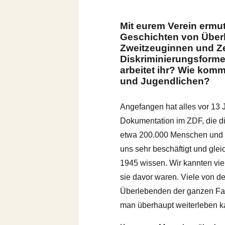
Mit eurem Verein ermut
Geschichten von Über
Zweitzeuginnen und Z
Diskriminierungsforme
arbeitet ihr? Wie komm
und Jugendlichen?
Angefangen hat alles vor 13
Dokumentation im ZDF, die di
etwa 200.000 Menschen und es
uns sehr beschäftigt und gle
1945 wissen. Wir kannten vi
sie davor waren. Viele von d
Überlebenden der ganzen Fami
man überhaupt weiterleben k