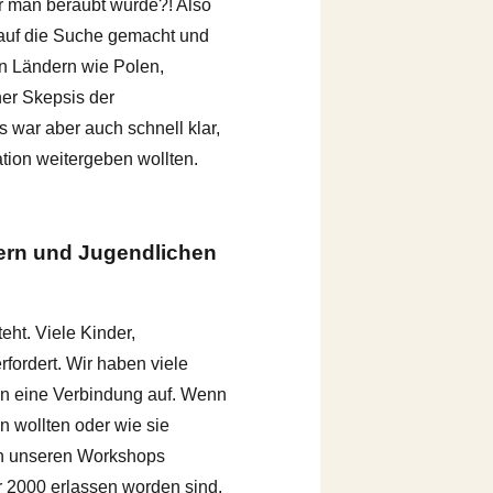
 man beraubt wurde?! Also
s auf die Suche gemacht und
in Ländern wie Polen,
her Skepsis der
 war aber auch schnell klar,
ation weitergeben wollten.
dern und Jugendlichen
eht. Viele Kinder,
ordert. Wir haben viele
man eine Verbindung auf. Wenn
n wollten oder wie sie
 In unseren Workshops
r 2000 erlassen worden sind,