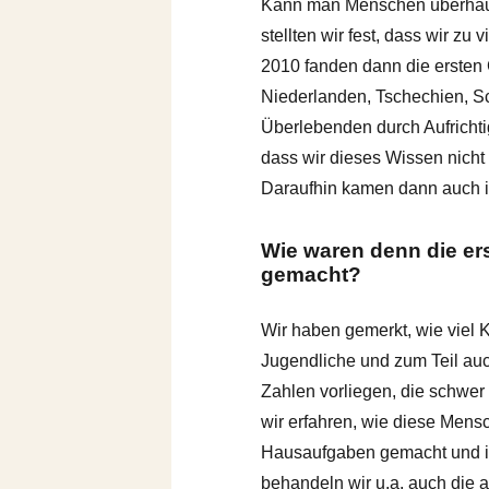
Kann man Menschen überhaupt
stellten wir fest, dass wir z
2010 fanden dann die ersten G
Niederlanden, Tschechien, Sc
Überlebenden durch Aufrichti
dass wir dieses Wissen nicht
Daraufhin kamen dann auch 
Wie waren denn die er
gemacht?
Wir haben gemerkt, wie viel 
Jugendliche und zum Teil au
Zahlen vorliegen, die schwer
wir erfahren, wie diese Mens
Hausaufgaben gemacht und ihr
behandeln wir u.a. auch die