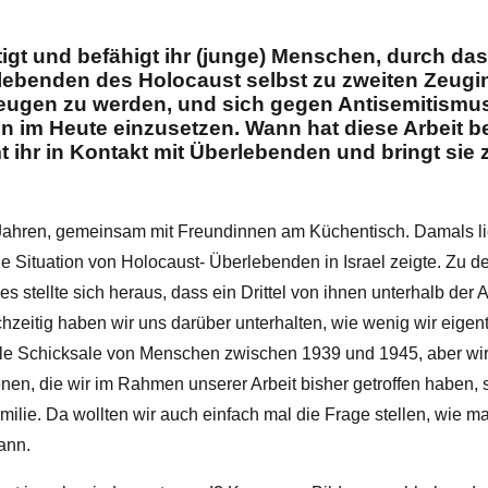
igt und befähigt ihr (junge) Menschen, durch da
lebenden des Holocaust selbst zu zweiten Zeugi
eugen zu werden, und sich gegen Antisemitismu
n im Heute einzusetzen. Wann hat diese Arbeit 
t ihr in Kontakt mit Überlebenden und bringt si
 Jahren, gemeinsam mit Freundinnen am Küchentisch. Damals li
e Situation von Holocaust- Überlebenden in Israel zeigte. Zu d
 stellte sich heraus, dass ein Drittel von ihnen unterhalb der
ichzeitig haben wir uns darüber unterhalten, wie wenig wir eige
ele Schicksale von Menschen zwischen 1939 und 1945, aber wir
enen, die wir im Rahmen unserer Arbeit bisher getroffen haben, 
lie. Da wollten wir auch einfach mal die Frage stellen, wie 
ann.