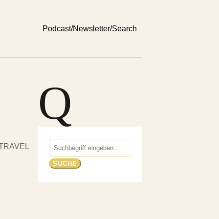
Podcast
/
Newsletter
/
Search
Q
Suchen
TRAVEL
nach: