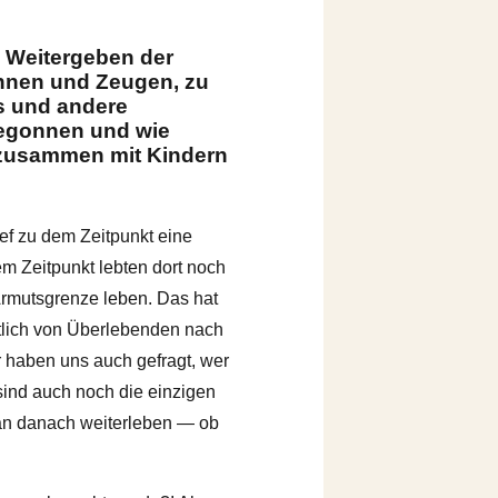
s Weitergeben der
nnen und Zeugen, zu
s und andere
begonnen und wie
e zusammen mit Kindern
ef zu dem Zeitpunkt eine
em Zeitpunkt lebten dort noch
 Armutsgrenze leben. Das hat
ntlich von Überlebenden nach
 haben uns auch gefragt, wer
sind auch noch die einzigen
man danach weiterleben — ob