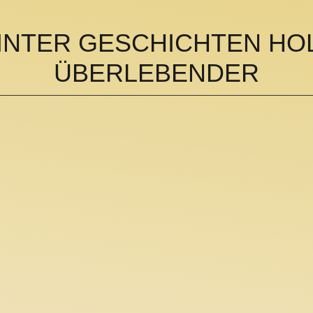
INTER GESCHICHTEN H
ÜBERLEBENDER