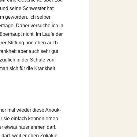
k und seine Schwester hat
am geworden. Ich selber
vertrage. Daher versuche ich in
berhaupt nicht. Im Laufe der
rer Stiftung und eben auch
rankheit aber auch sehr gut
züglich in der Schule von
man sich für die Krankheit
mmer mal wieder diese Anouk-
ir sie einfach kennenlernen
er etwas rausnehmen darf.
arf, weil er eben Zöliakie