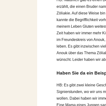
erzählt, die einen Bruder nam
Zöliakie. Auf diese Weise bi
kannte die Begrifflichkeit vor
meinem Leben Gluten weitestg
Zeit haben wir immer mehr Ki
im Freundeskreis von Anouk, d
leben. Es gibt inzwischen vi
Anouk über das Thema Zöliakie
wünscht. Leider haben wir ab
Haben Sie da ein Beisp
HB: Es gibt zwei kleine Gesc
Signierstunden, wo wir uns m
wollen. Dabei haben wir imme
Eine Mama eines Jungen sagte