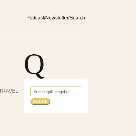
Podcast
/
Newsletter
/
Search
Q
Suchen
TRAVEL
nach: