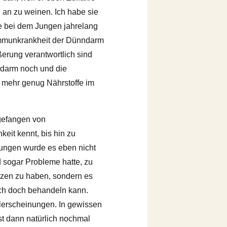
h an zu weinen. Ich habe sie
se bei dem Jungen jahrelang
toimmunkrankheit der Dünndarm
ßerung verantwortlich sind
ndarm noch und die
t mehr genug Nährstoffe im
ngefangen von
it kennt, bis hin zu
ungen wurde es eben nicht
d sogar Probleme hatte, zu
rzen zu haben, sondern es
ich doch behandeln kann.
lerscheinungen. In gewissen
t dann natürlich nochmal