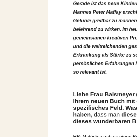
Gerade ist das neue Kinde
Mannes Peter Maffay ersch
Gefühle greifbar zu machen
belehrend zu wirken. Im he
gemeinsamen kreativen Proz
und die weitreichenden ges
Erkrankung als Stärke zu 
persönlichen Erfahrungen i
so relevant ist.
Liebe Frau Balsmeyer (
Ihrem neuen Buch mit e
spezifisches Feld. Wa
haben,
dass man
diese
dieses wunderbaren 
HB: Natürlich gab es einen 