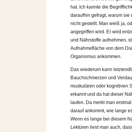
hat. Ich kannte die Begriffli
daraufhin gefragt, warum sie
nicht gestellt. Man weiß ja, 
angegriffen wird. Er wird ent
und Nährstoffe aufnehmen, s
Aufnahmefläche von dem Dünnd
Organismus ankommen.
Das wiederum kann letztendli
Bauchschmerzen und Verdauun
muskulären oder kognitiven
erkannt und da hat dieser Nä
laufen. Da merkt man erstmal
darauf ankommt, wie lange es
Wenn es lange bei diesem Nä
Lektüren liest man auch, da