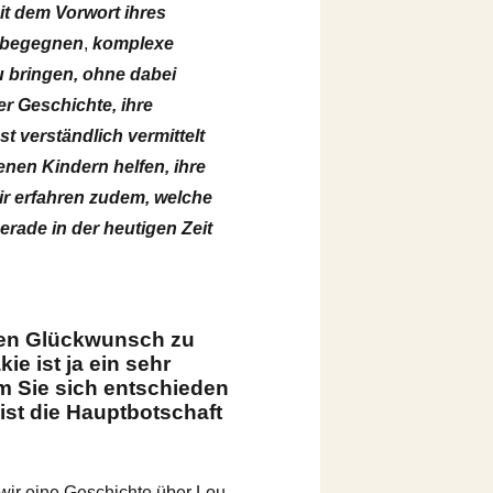
t dem Vorwort ihres
u begegnen
,
komplexe
u bringen, ohne dabei
er Geschichte, ihre
 verständlich vermittelt
enen Kindern helfen, ihre
r erfahren zudem, welche
rade in der heutigen Zeit
chen Glückwunsch zu
ie ist ja ein sehr
m Sie sich entschieden
 ist die Hauptbotschaft
wir eine Geschichte über Lou