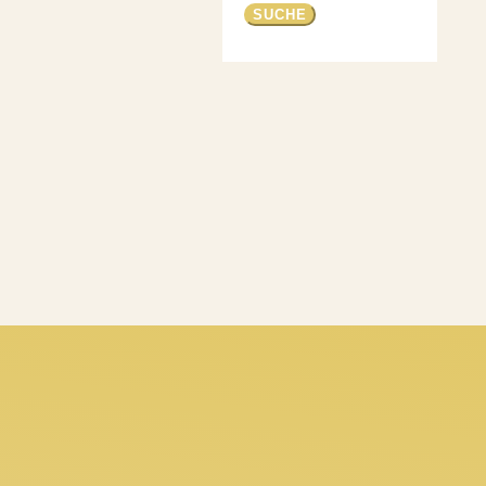
nach: