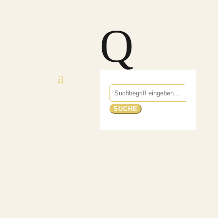
Q
Suchen
nach: