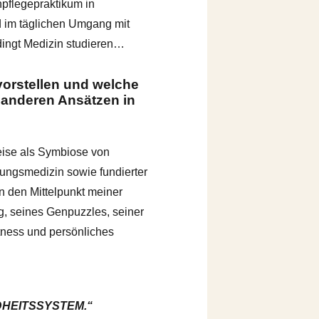
npflegepraktikum in
d im täglichen Umgang mit
ingt Medizin studieren…
orstellen und welche
u anderen Ansätzen in
eise als Symbiose von
rungsmedizin sowie fundierter
n den Mittelpunkt meiner
g, seines Genpuzzles, seiner
itness und persönliches
NDHEITSSYSTEM.“