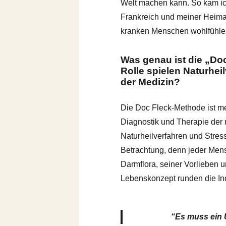
Welt machen kann. So kam ich
Frankreich und meiner Heima
kranken Menschen wohlfühle.
Was genau ist die „Do
Rolle spielen Naturhei
der Medizin?
Die Doc Fleck-Methode ist m
Diagnostik und Therapie der 
Naturheilverfahren und Stres
Betrachtung, denn jeder Mens
Darmflora, seiner Vorlieben 
Lebenskonzept runden die Ind
“Es muss ein