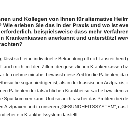
nnen und Kollegen von Ihnen für alternative Hei
 Wie erleben Sie das in der Praxis und wo ist eve
rforderlich, beispielsweise dass mehr Verfahre
 Krankenkassen anerkannt und unterstützt werd
rachten?
 lässt sich eine individuelle Betrachtung oft nicht ausreichend 
t auch nicht mit den Ziffern der gesetzlichen Krankenkassen bz
. Ich nehme mir aber bewusst diese Zeit für die Patienten, da 
tbesuche sogar niedriger ist, als in der klassischen Arztpraxis, 
 den Patienten der tatsächlichen Krankheitsursache bzw. dem 
 die Spur kommen kann. Und so auch rascher das Problem bei d
en Arztpraxen und in unserem „GESUNDHEITSSYSTEM“, das lei
und eher ein Krankheitssystem darstellt.