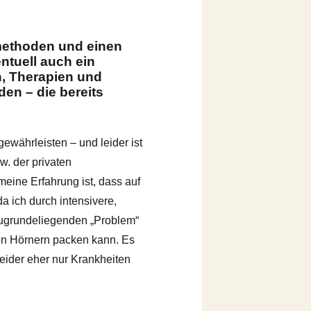
lmethoden und einen
ntuell auch ein
n, Therapien und
en – die bereits
gewährleisten – und leider ist
w. der privaten
meine Erfahrung ist, dass auf
da ich durch intensivere,
zugrundeliegenden „Problem“
en Hörnern packen kann. Es
der eher nur Krankheiten