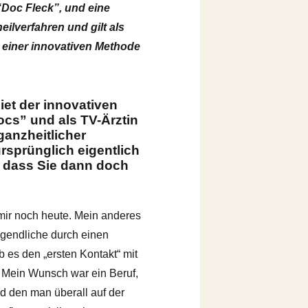
“Doc Fleck”, und eine
ilverfahren und gilt als
u einer innovativen Methode
iet der innovativen
cs” und als TV-Ärztin
anzheitlicher
rsprünglich eigentlich
, dass Sie dann doch
 mir noch heute. Mein anderes
Jugendliche durch einen
b es den „ersten Kontakt“ mit
e: Mein Wunsch war ein Beruf,
nd den man überall auf der