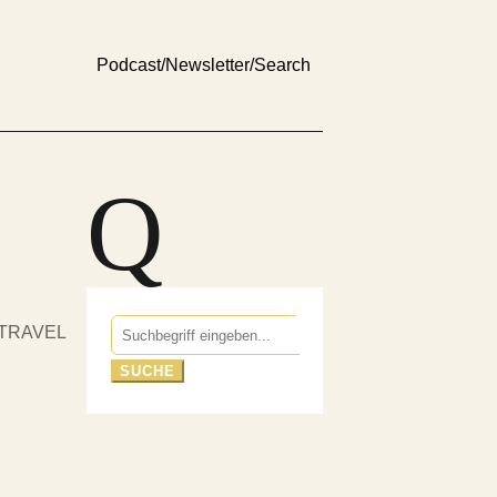
Podcast
/
Newsletter
/
Search
Q
Suchen
TRAVEL
nach: