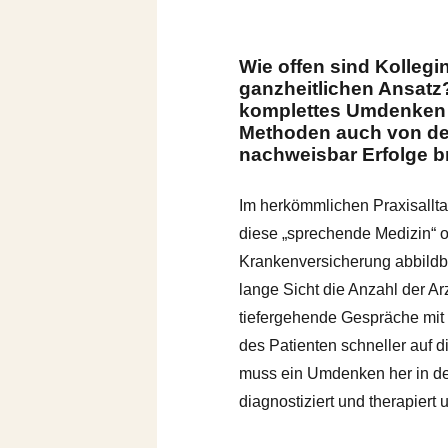
Wie offen sind Kollegi
ganzheitlichen Ansatz?
komplettes Umdenken e
Methoden auch von den
nachweisbar Erfolge b
Im herkömmlichen Praxisalltag
diese „sprechende Medizin“ of
Krankenversicherung abbildbar
lange Sicht die Anzahl der Arz
tiefergehende Gespräche mit
des Patienten schneller auf
muss ein Umdenken her in d
diagnostiziert und therapiert 