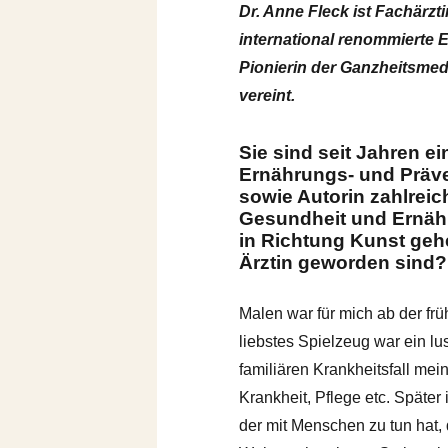
Dr. Anne Fleck ist Fachärzt
international renommierte E
Pionierin der Ganzheitsmed
vereint.
Sie sind seit Jahren e
Ernährungs- und Präve
sowie Autorin zahlrei
Gesundheit und Ernähru
in Richtung Kunst geh
Ärztin geworden sind?
Malen war für mich ab der frü
liebstes Spielzeug war ein lu
familiären Krankheitsfall mei
Krankheit, Pflege etc. Später
der mit Menschen zu tun hat, 