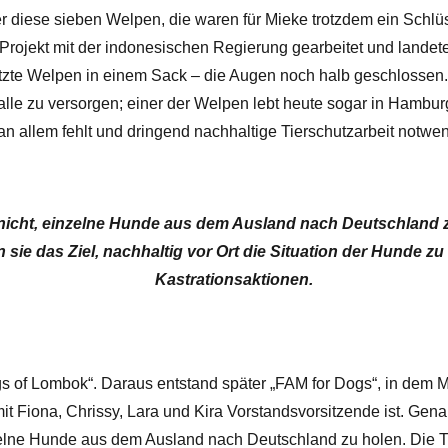
r diese sieben Welpen, die waren für Mieke trotzdem ein Schl
 Projekt mit der indonesischen Regierung gearbeitet und landete
tzte Welpen in einem Sack – die Augen noch halb geschlossen.
 alle zu versorgen; einer der Welpen lebt heute sogar in Hambur
n allem fehlt und dringend nachhaltige Tierschutzarbeit notwend
 nicht, einzelne Hunde aus dem Ausland nach Deutschland z
ie das Ziel, nachhaltig vor Ort die Situation der Hunde zu
Kastrationsaktionen.
s of Lombok“. Daraus entstand später „FAM for Dogs“, in dem Mi
 Fiona, Chrissy, Lara und Kira Vorstandsvorsitzende ist. Gen
einzelne Hunde aus dem Ausland nach Deutschland zu holen. Die 