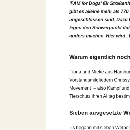
‘FAM for Dogs’ für Straßen
gibt es alleine mehr als 7
angeschlossen sind. Dazu k
legen den Schwerpunkt dabei
anders machen. Hier wird „
Warum eigentlich noch
Fiona und Mieke aus Hamburg
Vorstandsmitgliedern Chrissy,
Movement“ – also Kampf und 
Tierschutz ihren Alltag best
Sieben ausgesetzte We
Es begann mit sieben Welpen.