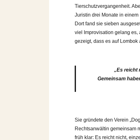
Tierschutzvergangenheit. Abe
Juristin drei Monate in einem
Dort fand sie sieben ausgese
viel Improvisation gelang es,
gezeigt, dass es auf Lombok a
„Es reicht
Gemeinsam haben s
Sie gründete den Verein „Dog
Rechtsanwältin gemeinsam mit
früh klar: Es reicht nicht, 