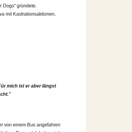
r Dogs“ gründete.
wa mit Kastrationsaktionen.
r mich ist er aber längst
cht.”
er von einem Bus angefahren