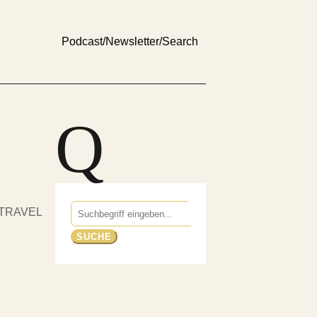
Podcast
/
Newsletter
/
Search
Q
Suchen
TRAVEL
nach: