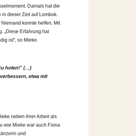
üsselmoment. Damals hat die
 in dieser Zeit auf Lombok.
 Niemand konnte helfen. Mit
g. „Diese Erfahrung hat
ig ist“, so Mieke.
u holen!” (…)
 verbessern, etwa mit
eke neben ihrer Arbeit als
au wie Mieke war auch Fiona
Tänzerin und