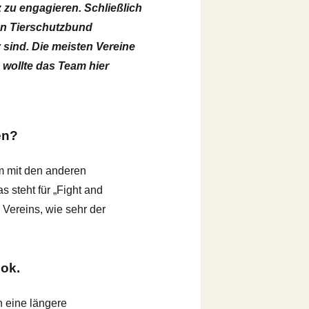
 zu engagieren. Schließlich
hen Tierschutzbund
 sind. Die meisten Vereine
 wollte das Team hier
en?
m mit den anderen
s steht für „Fight and
Vereins, wie sehr der
bok.
h eine längere