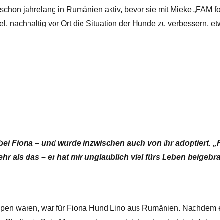
chon jahrelang in Rumänien aktiv, bevor sie mit Mieke „FAM fo
, nachhaltig vor Ort die Situation der Hunde zu verbessern, et
ei Fiona – und wurde inzwischen auch von ihr adoptiert. „Fü
hr als das – er hat mir unglaublich viel fürs Leben beigebra
lpen waren, war für Fiona Hund Lino aus Rumänien. Nachdem 