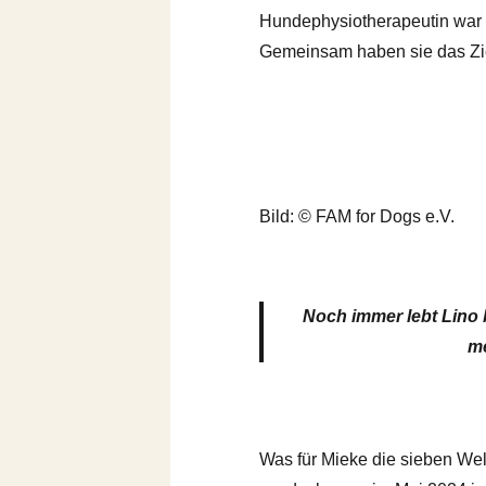
Hundephysiotherapeutin war s
Gemeinsam haben sie das Ziel
Bild: © FAM for Dogs e.V.
Noch immer lebt Lino b
me
Was für Mieke die sieben We