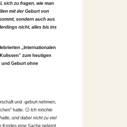
l, sich zu fragen, wie man
lien mit der Geburt von
n kommt, sondern auch aus
erdings nicht, alles bis ins
lebrierten „Internationalen
 Kulissen” zum heutigen
t und Geburt ohne
rschaft und ‑geburt nehmen,
ochen” hatte. 🙂
Ich möchte
atte, und dabei nicht zu viel
 Kindes eine Sache gelernt