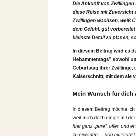
Die Ankunft von Zwillingen i
diese Reise mit Zuversicht 
Zwillingen wachsen, weiß C
dem Gefühl, gut vorbereitet 
kleinste Detail zu planen, 
In diesem Beitrag wird es d
Hebammentags” sowohl um T
Geburtstag ihrer Zwillinge
Kaiserschnitt, mit dem si
Mein Wunsch für dich
In diesem Beitrag möchte ich
weil mich doch einige mit der
hier ganz „pure”, offen und e
zu erwarten — von mir selbs