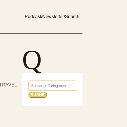
Podcast
/
Newsletter
/
Search
Q
Suchen
TRAVEL
nach: