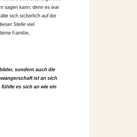
rn sagen kann, denn es war
tte sich sicherlich auf die
ieser Stelle viel
 deine Familie,
bilder, sondern auch die
hwangerschaft ist an sich
ühlte es sich an wie ein