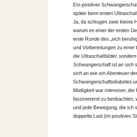
Ein positiver Schwangerschaf
später beim ersten Ultrascha
Ja, da schlugen zwei kleine 
warum es einer der ersten Ge
erste Runde des „sich beruh
und Vorbereitungen zu einer 
die Ultraschallbilder, sonder
Schwangerschaft ist an sich 
sich an wie ein Abenteuer de
Schwangerschaftsdiabetes und
Müdigkeit war intensiver, di
faszinierend zu beobachten, 
und jede Bewegung, die ich sp
doppelte Last (im positiven Si