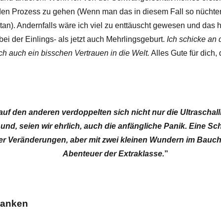
 den Prozess zu gehen (Wenn man das in diesem Fall so nüchte
etan). Andernfalls wäre ich viel zu enttäuscht gewesen und das hä
i der Einlings- als jetzt auch Mehrlingsgeburt.
Ich schicke an d
ich auch ein bisschen Vertrauen in die Welt.
Alles Gute für dich,
!
f den anderen verdoppelten sich nicht nur die Ultraschall
und, seien wir ehrlich, auch die anfängliche Panik. Eine Sc
er Veränderungen, aber mit zwei kleinen Wundern im Bauch f
Abenteuer der Extraklasse.
”
danken