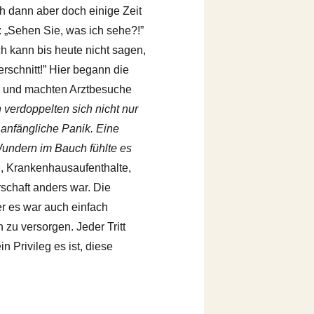
h dann aber doch einige Zeit
: „Sehen Sie, was ich sehe?!”
h kann bis heute nicht sagen,
schnitt!” Hier begann die
n und machten Arztbesuche
verdoppelten sich nicht nur
e anfängliche Panik. Eine
Wundern im Bauch fühlte es
n, Krankenhausaufenthalte,
schaft anders war. Die
er es war auch einfach
zu versorgen. Jeder Tritt
 Privileg es ist, diese