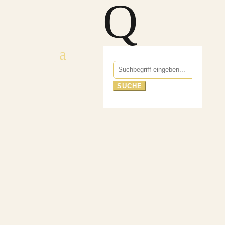
Q
Suchen
nach: