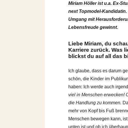
Miriam Höller ist u.a. Ex-
next Topmodel-Kandidatin. 
Umgang mit Herausforderun
Lebensfreude gewinnt.
Liebe Miriam, du scha
Karriere zurück. Was 
blickst du auf all das 
Ich glaube, dass es darum ge
schön, die Kinder im Publiku
haben: Ich werde auch irgen
viel in Menschen erwecken! O
die Handlung zu kommen.
Da
mehr von Kopf bis Fuß brenn
Menschen bewegen kann, ist e
unten ist und ob ich überha