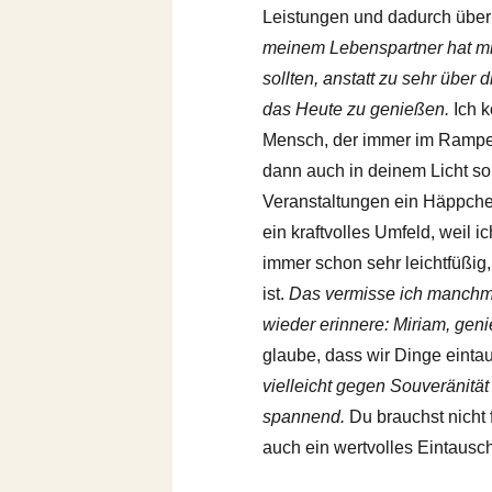
Leistungen und dadurch über
meinem Lebenspartner hat mich
sollten, anstatt zu sehr über
das Heute zu genießen.
Ich k
Mensch, der immer im Rampen
dann auch in deinem Licht s
Veranstaltungen ein Häppche
ein kraftvolles Umfeld, weil i
immer schon sehr leichtfüßig
ist.
Das vermisse ich manchma
wieder erinnere: Miriam, geni
glaube, dass wir Dinge eint
vielleicht gegen Souveränitä
spannend.
Du brauchst nicht 
auch ein wertvolles Eintausch