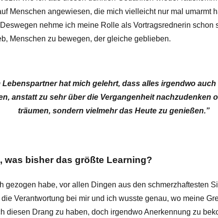
auf Menschen angewiesen, die mich vielleicht nur mal umarmt h
 Deswegen nehme ich meine Rolle als Vortragsrednerin schon s
rieb, Menschen zu bewegen, der gleiche geblieben.
Lebenspartner hat mich gelehrt, dass alles irgendwo auch e
ten, anstatt zu sehr über die Vergangenheit nachzudenken od
träumen, sondern vielmehr das Heute zu genießen.”
 was bisher das größte Learning?
 ich gezogen habe, vor allen Dingen aus den schmerzhaftesten S
ag die Verantwortung bei mir und ich wusste genau, wo meine Gre
fach diesen Drang zu haben, doch irgendwo Anerkennung zu b