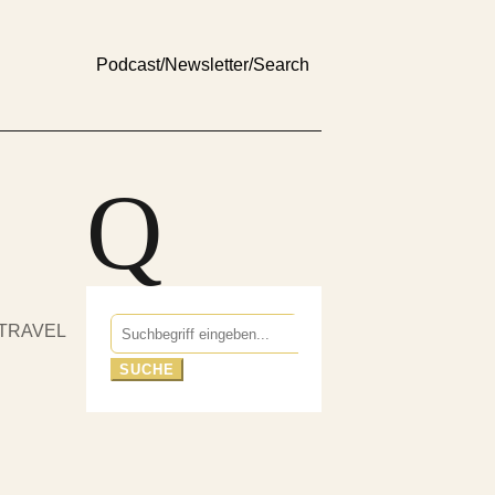
Podcast
/
Newsletter
/
Search
Q
Suchen
TRAVEL
nach: