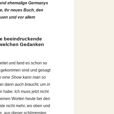
in und ehemalige Germanys
re, ihr neues Buch, den
auen und vor allem
ine beeindruckende
t welchen Gedanken
eitet und fand es schon so
s, gekommen sind und gesagt
h eine Show kann man so
an dann auch braucht, um in
n habe. Ich muss jetzt nicht
meinen Worten heute bei den
ste nicht mehr, wo oben und
e, aus dieser schlimmsten