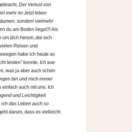
gebracht.
Der Verlust von
iel mehr im Jetzt leben
 träumen, sondern vielmehr
enn du am Boden liegst?! Als
 um dich herum, die sich
vielen Reisen und
eswegen habe ich heute so
cht leisten” konnte. Ich war
en, was ja aber auch schön
angen bin und mich immer
einfach auch mit uns. Ich
gend und Leichtigkeit
e ich das Leben auch so
eht darum, dass es vielleicht