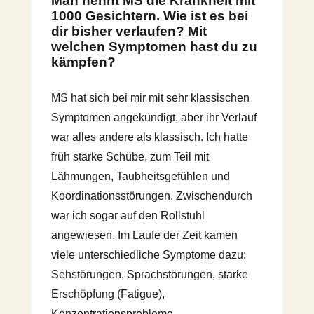
Man nennt MS die Krankheit mit
1000 Gesichtern. Wie ist es bei
dir bisher verlaufen? Mit
welchen Symptomen hast du zu
kämpfen?
MS hat sich bei mir mit sehr klassischen
Symptomen angekündigt, aber ihr Verlauf
war alles andere als klassisch. Ich hatte
früh starke Schübe, zum Teil mit
Lähmungen, Taubheitsgefühlen und
Koordinationsstörungen. Zwischendurch
war ich sogar auf den Rollstuhl
angewiesen. Im Laufe der Zeit kamen
viele unterschiedliche Symptome dazu:
Sehstörungen, Sprachstörungen, starke
Erschöpfung (Fatigue),
Konzentrationsprobleme,