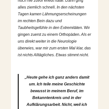
noch nie zuvor erlebt hatte. Dann ging
alles ziemlich schnell.
In den nächsten
Tagen kamen Lähmungserscheinungen
im rechten Bein dazu und
Taubheitsgefühle in den Extremitäten.
Wir
gingen zuerst zu einem Orthopäden.
Als er
uns direkt weiter in die Neurologie
überwies, war mir zum ersten Mal klar, das
ist nichts Alltägliches. Etwas stimmt nicht.
„Heute gehe ich ganz anders damit
um. Ich teile meine Geschichte
bewusst in meinem Beruf, im
Bekanntenkreis und in der
Aufklärungsarbeit. Nicht, weil ich