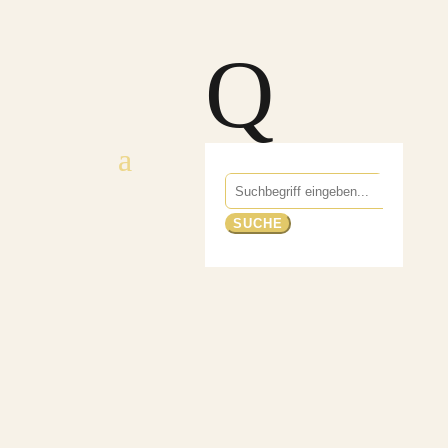
Q
Suchen
nach: