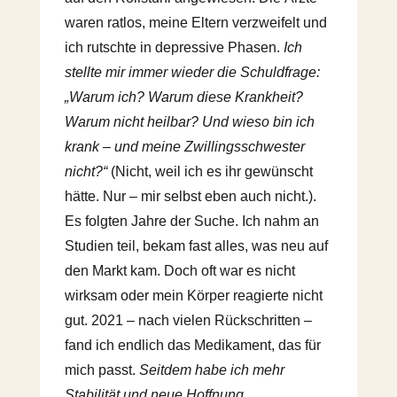
waren ratlos, meine Eltern verzweifelt und
ich rutschte in depressive Phasen.
Ich
stellte mir immer wieder die Schuldfrage:
„Warum ich? Warum diese Krankheit?
Warum nicht heilbar? Und wieso bin ich
krank – und meine Zwillingsschwester
nicht?“
(Nicht, weil ich es ihr gewünscht
hätte. Nur – mir selbst eben auch nicht.).
Es folgten Jahre der Suche. Ich nahm an
Studien teil, bekam fast alles, was neu auf
den Markt kam. Doch oft war es nicht
wirksam oder mein Körper reagierte nicht
gut. 2021 – nach vielen Rückschritten –
fand ich endlich das Medikament, das für
mich passt.
Seitdem habe ich mehr
Stabilität und neue Hoffnung.